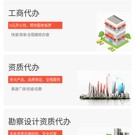
工商代办
0元开公司，帮你圆老板梦
快速/简单/全程跟踪办理
资质代办
多元产品，品质保证，全程服务
渠道广阔/坦诚/信赖
勘察设计资质代办
多年资质办理经验，安全可靠